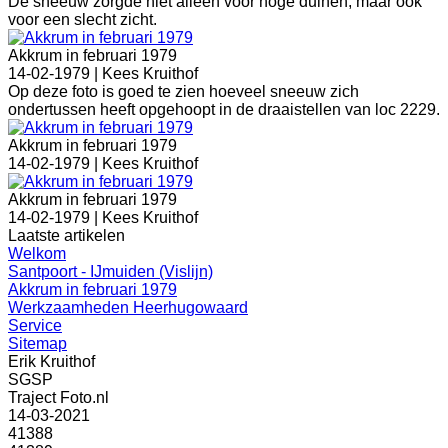
De sneeuw zorgde niet alleen voor hoge duinen, maar ook
voor een slecht zicht.
Akkrum in februari 1979
14-02-1979 |
Kees Kruithof
Op deze foto is goed te zien hoeveel sneeuw zich
ondertussen heeft opgehoopt in de draaistellen van loc 2229.
Akkrum in februari 1979
14-02-1979 |
Kees Kruithof
Akkrum in februari 1979
14-02-1979 |
Kees Kruithof
Laatste artikelen
Welkom
Santpoort - IJmuiden (Vislijn)
Akkrum in februari 1979
Werkzaamheden Heerhugowaard
Service
Sitemap
Erik Kruithof
SGSP
Traject Foto.nl
14-03-2021
41388