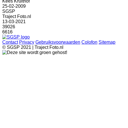
Kees Kruithof
25-02-2009
SGSP
Traject Foto.nl
13-03-2021
39026
6616
Contact
Privacy
Gebruiksvoorwaarden
Colofon
Sitemap
© SGSP 2021 | Traject Foto.nl