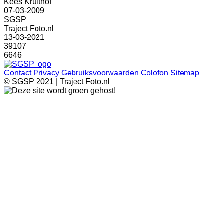
Kees Kruithof
07-03-2009
SGSP
Traject Foto.nl
13-03-2021
39107
6646
Contact
Privacy
Gebruiksvoorwaarden
Colofon
Sitemap
© SGSP 2021 | Traject Foto.nl